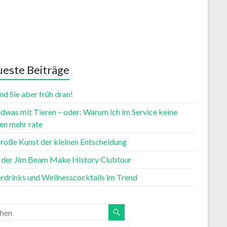
este Beiträge
nd Sie aber früh dran!
dwas mit Tieren – oder: Warum ich im Service keine
n mehr rate
große Kunst der kleinen Entscheidung
t der Jim Beam Make History Clubtour
rdrinks und Wellnesscocktails im Trend