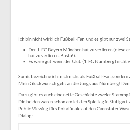
Ich bin nicht wirklich Fußball-Fan, und es gibt nur zwei S
Der 1. FC Bayern München hat zu verlieren (diese 
hat zu verlieren. Basta!).
Es wäre gut, wenn der Club (1. FC Nürnberg) nicht ve
Somit bezeichne ich mich nicht als Fußball-Fan, sondern
Mein Glückwunsch geht an die Jungs aus Nürnberg! Den P
Dazu gibt es auch eine nette Geschichte zweier Stammgä
Die beiden waren schon am letzten Spieltag in Stuttgart 
Public Viewing fürs Pokalfinale auf den Cannstater Wase
Dialog: