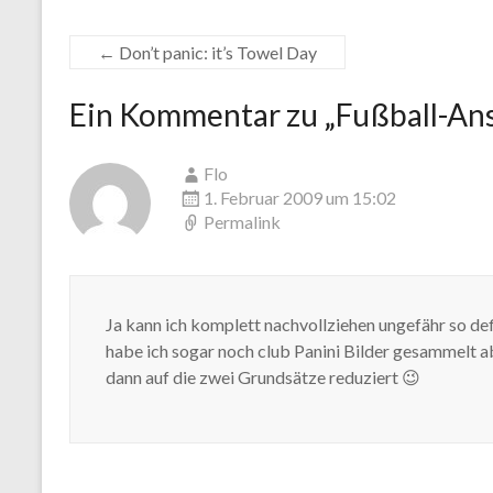
←
Don’t panic: it’s Towel Day
Ein Kommentar zu „
Fußball-An
Flo
1. Februar 2009 um 15:02
Permalink
Ja kann ich komplett nachvollziehen ungefähr so def
habe ich sogar noch club Panini Bilder gesammelt ab
dann auf die zwei Grundsätze reduziert 😉