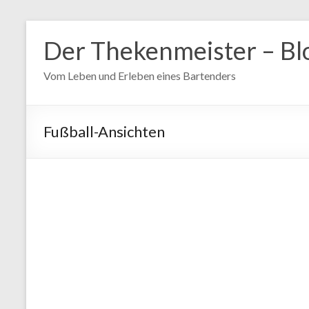
Zum
Inhalt
Der Thekenmeister – Bl
springen
Vom Leben und Erleben eines Bartenders
Fußball-Ansichten