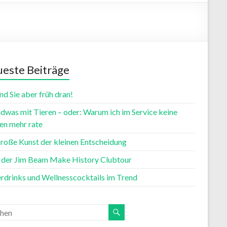
este Beiträge
nd Sie aber früh dran!
dwas mit Tieren – oder: Warum ich im Service keine
n mehr rate
große Kunst der kleinen Entscheidung
t der Jim Beam Make History Clubtour
rdrinks und Wellnesscocktails im Trend