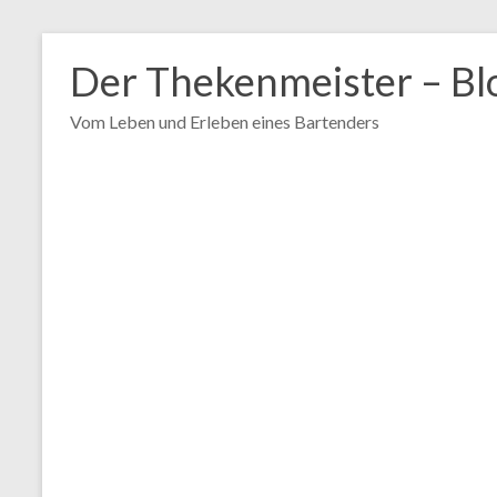
Zum
Inhalt
Der Thekenmeister – Bl
springen
Vom Leben und Erleben eines Bartenders