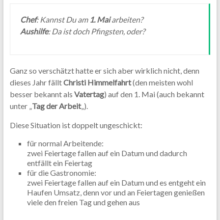
Chef
: Kannst Du am
1. Mai
arbeiten?
Aushilfe
: Da ist doch Pfingsten, oder?
Ganz so verschätzt hatte er sich aber wirklich nicht, denn
dieses Jahr fällt
Christi Himmelfahrt
(den meisten wohl
besser bekannt als
Vatertag
) auf den 1. Mai (auch bekannt
unter „
Tag der Arbeit
„).
Diese Situation ist doppelt ungeschickt:
für normal Arbeitende:
zwei Feiertage fallen auf ein Datum und dadurch
entfällt ein Feiertag
für die Gastronomie:
zwei Feiertage fallen auf ein Datum und es entgeht ein
Haufen Umsatz, denn vor und an Feiertagen genießen
viele den freien Tag und gehen aus