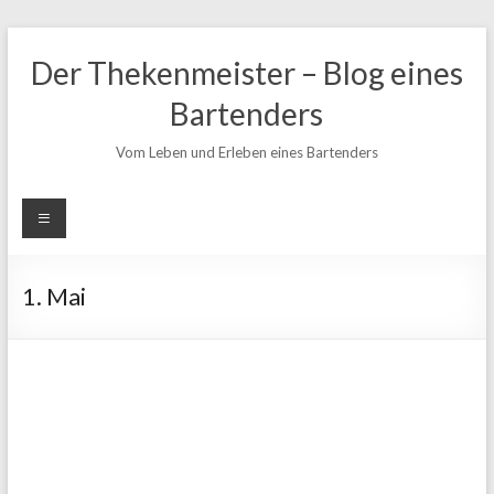
Zum
Inhalt
Der Thekenmeister – Blog eines
springen
Bartenders
Vom Leben und Erleben eines Bartenders
1. Mai