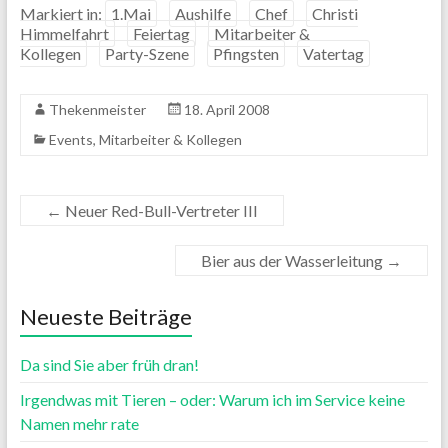
Markiert in:
1.Mai
Aushilfe
Chef
Christi
Himmelfahrt
Feiertag
Mitarbeiter &
Kollegen
Party-Szene
Pfingsten
Vatertag
Thekenmeister
18. April 2008
Events
,
Mitarbeiter & Kollegen
←
Neuer Red-Bull-Vertreter III
Bier aus der Wasserleitung
→
Neueste Beiträge
Da sind Sie aber früh dran!
Irgendwas mit Tieren – oder: Warum ich im Service keine
Namen mehr rate