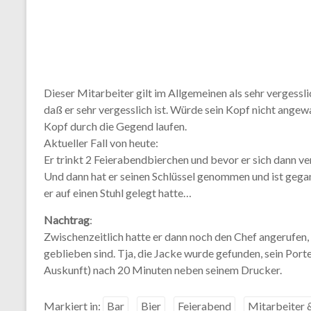
Dieser Mitarbeiter gilt im Allgemeinen als sehr vergessli
daß er sehr vergesslich ist. Würde sein Kopf nicht ange
Kopf durch die Gegend laufen.
Aktueller Fall von heute:
Er trinkt 2 Feierabendbierchen und bevor er sich dann ver
Und dann hat er seinen Schlüssel genommen und ist gega
er auf einen Stuhl gelegt hatte…
Nachtrag
:
Zwischenzeitlich hatte er dann noch den Chef angerufen,
geblieben sind. Tja, die Jacke wurde gefunden, sein Port
Auskunft) nach 20 Minuten neben seinem Drucker.
Markiert in:
Bar
Bier
Feierabend
Mitarbeiter 