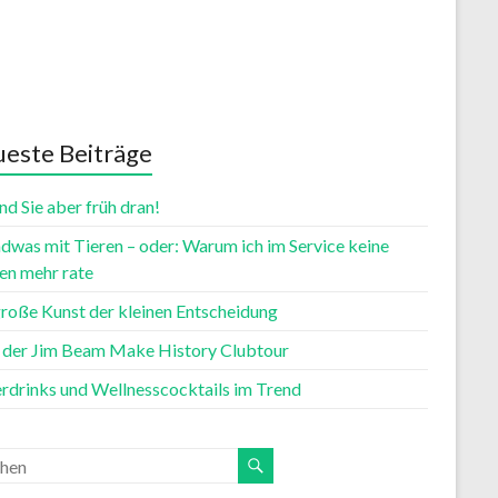
este Beiträge
nd Sie aber früh dran!
dwas mit Tieren – oder: Warum ich im Service keine
n mehr rate
große Kunst der kleinen Entscheidung
t der Jim Beam Make History Clubtour
rdrinks und Wellnesscocktails im Trend