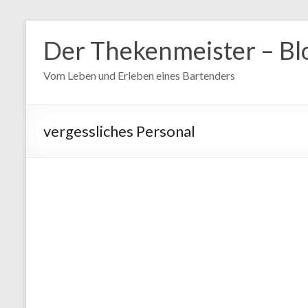
Zum
Inhalt
Der Thekenmeister – Bl
springen
Vom Leben und Erleben eines Bartenders
vergessliches Personal