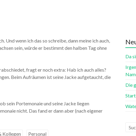
ch. Und wenn ich das so schreibe, dann meine ich auch,
Neu
wachsen sein, würde er bestimmt den halben Tag ohne
Da si
Irgen
abschiedet, fragt er noch extra: Hab ich auch alles?
Name
ngen. Beim Aufräumen ist seine Jacke aufgetaucht, die
Die 
Star
 ob sein Portemonaie und seine Jacke liegen
Wate
emonaie nicht. Das fand er dann aber (nach eigener
& Kollegen
Personal