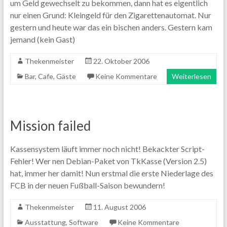
um Geld gewechselt zu bekommen, dann hat es eigentlich
nur einen Grund: Kleingeld für den Zigarettenautomat. Nur
gestern und heute war das ein bischen anders. Gestern kam
jemand (kein Gast)
Thekenmeister
22. Oktober 2006
Bar
,
Cafe
,
Gäste
Keine Kommentare
Weiterlesen
Mission failed
Kassensystem läuft immer noch nicht! Bekackter Script-
Fehler! Wer nen Debian-Paket von TkKasse (Version 2.5)
hat, immer her damit! Nun erstmal die erste Niederlage des
FCB in der neuen Fußball-Saison bewundern!
Thekenmeister
11. August 2006
Ausstattung
,
Software
Keine Kommentare