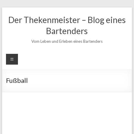
Zum
Inhalt
Der Thekenmeister – Blog eines
springen
Bartenders
Vom Leben und Erleben eines Bartenders
Fußball