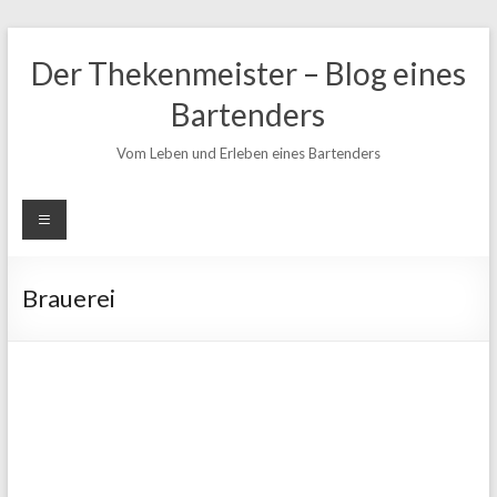
Zum
Inhalt
Der Thekenmeister – Blog eines
springen
Bartenders
Vom Leben und Erleben eines Bartenders
Brauerei