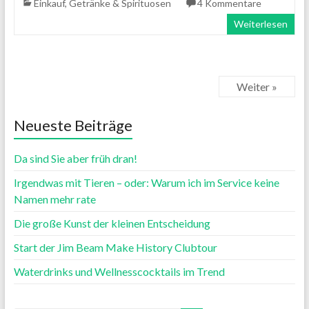
Einkauf
,
Getränke & Spirituosen
4 Kommentare
Weiterlesen
Weiter »
Neueste Beiträge
Da sind Sie aber früh dran!
Irgendwas mit Tieren – oder: Warum ich im Service keine
Namen mehr rate
Die große Kunst der kleinen Entscheidung
Start der Jim Beam Make History Clubtour
Waterdrinks und Wellnesscocktails im Trend