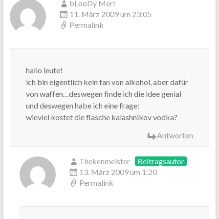
bLooDy MerI
11. März 2009 um 23:05
Permalink
hallo leute!
ich bin eigentlich kein fan von alkohol, aber dafür
von waffen…deswegen finde ich die idee genial
und deswegen habe ich eine frage:
wieviel kostet die flasche kalashnikov vodka?
Antworten
Thekenmeister
Beitragsautor
13. März 2009 um 1:20
Permalink