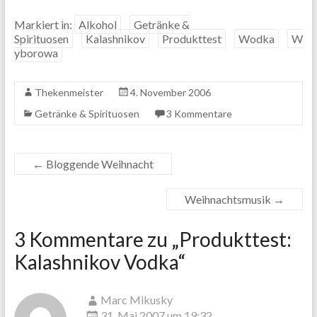
Markiert in:
Alkohol
Getränke &
Spirituosen
Kalashnikov
Produkttest
Wodka
W
yborowa
Thekenmeister
4. November 2006
Getränke & Spirituosen
3 Kommentare
←
Bloggende Weihnacht
Weihnachtsmusik
→
3 Kommentare zu „
Produkttest:
Kalashnikov Vodka
“
Marc Mikusky
31. Mai 2007 um 19:32