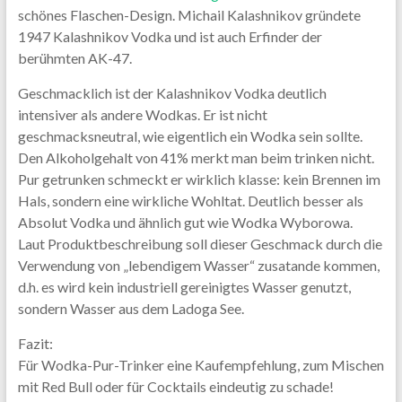
schönes Flaschen-Design. Michail Kalashnikov gründete
1947 Kalashnikov Vodka und ist auch Erfinder der
berühmten AK-47.
Geschmacklich ist der Kalashnikov Vodka deutlich
intensiver als andere Wodkas. Er ist nicht
geschmacksneutral, wie eigentlich ein Wodka sein sollte.
Den Alkoholgehalt von 41% merkt man beim trinken nicht.
Pur getrunken schmeckt er wirklich klasse: kein Brennen im
Hals, sondern eine wirkliche Wohltat. Deutlich besser als
Absolut Vodka und ähnlich gut wie Wodka Wyborowa.
Laut Produktbeschreibung soll dieser Geschmack durch die
Verwendung von „lebendigem Wasser“ zusatande kommen,
d.h. es wird kein industriell gereinigtes Wasser genutzt,
sondern Wasser aus dem Ladoga See.
Fazit:
Für Wodka-Pur-Trinker eine Kaufempfehlung, zum Mischen
mit Red Bull oder für Cocktails eindeutig zu schade!