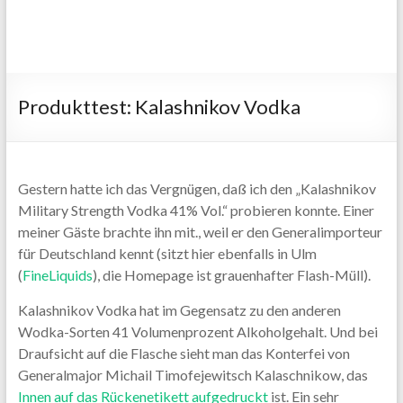
Produkttest: Kalashnikov Vodka
Gestern hatte ich das Vergnügen, daß ich den „Kalashnikov
Military Strength Vodka 41% Vol.“ probieren konnte. Einer
meiner Gäste brachte ihn mit., weil er den Generalimporteur
für Deutschland kennt (sitzt hier ebenfalls in Ulm
(
FineLiquids
), die Homepage ist grauenhafter Flash-Müll).
Kalashnikov Vodka hat im Gegensatz zu den anderen
Wodka-Sorten 41 Volumenprozent Alkoholgehalt. Und bei
Draufsicht auf die Flasche sieht man das Konterfei von
Generalmajor Michail Timofejewitsch Kalaschnikow, das
Innen auf das Rückenetikett aufgedruckt
ist. Ein sehr