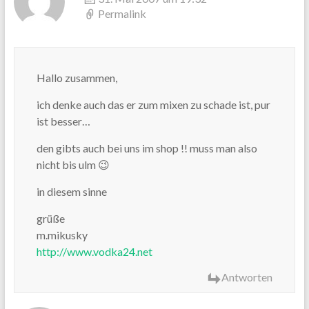
Permalink
Hallo zusammen,
ich denke auch das er zum mixen zu schade ist, pur
ist besser…
den gibts auch bei uns im shop !! muss man also
nicht bis ulm 😉
in diesem sinne
grüße
m.mikusky
http://www.vodka24.net
Antworten