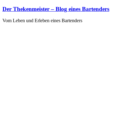
Zum
Der Thekenmeister – Blog eines Bartenders
Inhalt
springen
Vom Leben und Erleben eines Bartenders