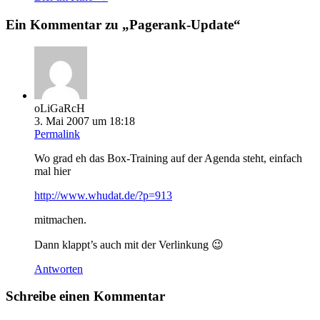
Ein Kommentar zu „
Pagerank-Update
“
oLiGaRcH
3. Mai 2007 um 18:18
Permalink
Wo grad eh das Box-Training auf der Agenda steht, einfach
mal hier
http://www.whudat.de/?p=913
mitmachen.
Dann klappt’s auch mit der Verlinkung 😉
Antworten
Schreibe einen Kommentar