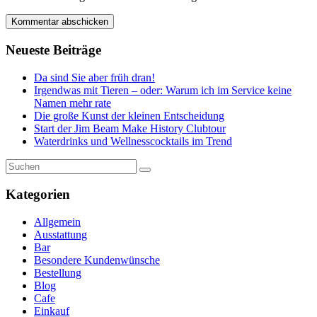
Neueste Beiträge
Da sind Sie aber früh dran!
Irgendwas mit Tieren – oder: Warum ich im Service keine
Namen mehr rate
Die große Kunst der kleinen Entscheidung
Start der Jim Beam Make History Clubtour
Waterdrinks und Wellnesscocktails im Trend
Kategorien
Allgemein
Ausstattung
Bar
Besondere Kundenwünsche
Bestellung
Blog
Cafe
Einkauf