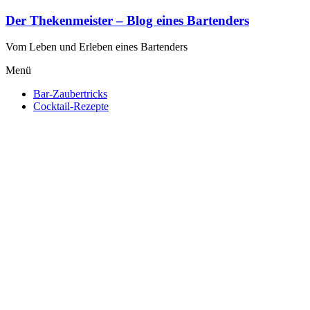
Zum
Der Thekenmeister – Blog eines Bartenders
Inhalt
springen
Vom Leben und Erleben eines Bartenders
Menü
Bar-Zaubertricks
Cocktail-Rezepte