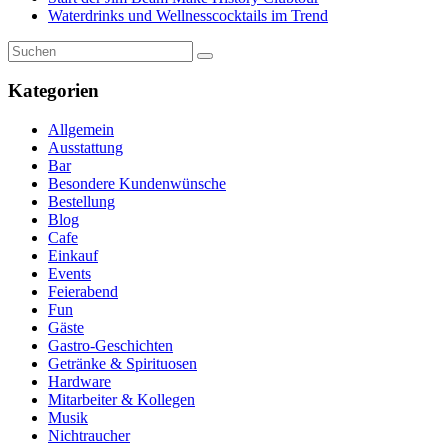
Waterdrinks und Wellnesscocktails im Trend
Kategorien
Allgemein
Ausstattung
Bar
Besondere Kundenwünsche
Bestellung
Blog
Cafe
Einkauf
Events
Feierabend
Fun
Gäste
Gastro-Geschichten
Getränke & Spirituosen
Hardware
Mitarbeiter & Kollegen
Musik
Nichtraucher