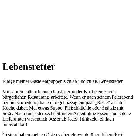
Lebensretter
Einige meiner Gäste entpuppen sich ab und zu als Lebensretter.
Vor Jahren hatte ich einen Gast, der in der Küche eines gut-
bürgerlichen Restaurants arbeitete. Wenn er nach seinem Feierabend
bei mir vorbeikam, hatte er regelmässig ein paar „Reste“ aus der
Küche dabei. Mal etwas Suppe, Fleischküchle oder Spätzle mit
Soße. Nach fünf oder sechs Stunden Arbeit ohne Essen sind solche
Lieferungen wesentlich besser als jedes Trinkgeld: einfach
unbezahlbar!
Gestern haben meine Gäste es aber ein wenig übertrieben. Erst