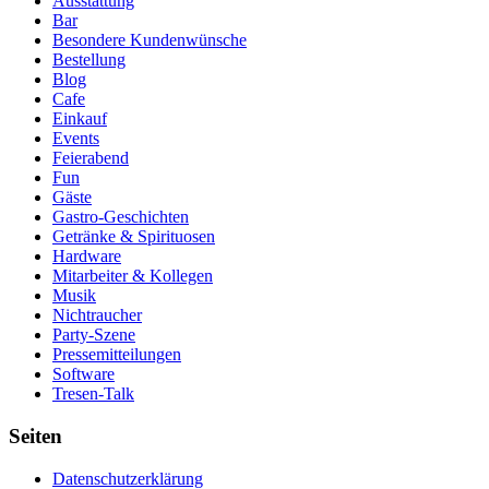
Ausstattung
Bar
Besondere Kundenwünsche
Bestellung
Blog
Cafe
Einkauf
Events
Feierabend
Fun
Gäste
Gastro-Geschichten
Getränke & Spirituosen
Hardware
Mitarbeiter & Kollegen
Musik
Nichtraucher
Party-Szene
Pressemitteilungen
Software
Tresen-Talk
Seiten
Datenschutzerklärung