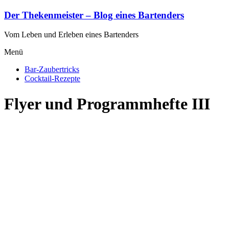
Zum
Der Thekenmeister – Blog eines Bartenders
Inhalt
springen
Vom Leben und Erleben eines Bartenders
Menü
Bar-Zaubertricks
Cocktail-Rezepte
Flyer und Programmhefte III