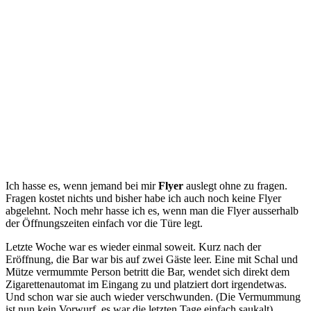
Ich hasse es, wenn jemand bei mir
Flyer
auslegt ohne zu fragen.
Fragen kostet nichts und bisher habe ich auch noch keine Flyer
abgelehnt. Noch mehr hasse ich es, wenn man die Flyer ausserhalb
der Öffnungszeiten einfach vor die Türe legt.
Letzte Woche war es wieder einmal soweit. Kurz nach der
Eröffnung, die Bar war bis auf zwei Gäste leer. Eine mit Schal und
Mütze vermummte Person betritt die Bar, wendet sich direkt dem
Zigarettenautomat im Eingang zu und platziert dort irgendetwas.
Und schon war sie auch wieder verschwunden. (Die Vermummung
ist nun kein Vorwurf, es war die letzten Tage einfach saukalt)