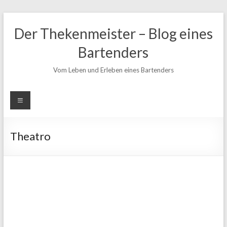
Zum
Inhalt
Der Thekenmeister – Blog eines
springen
Bartenders
Vom Leben und Erleben eines Bartenders
Theatro