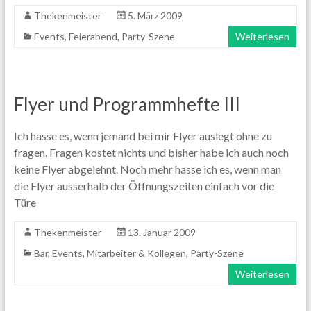
Thekenmeister
5. März 2009
Events
,
Feierabend
,
Party-Szene
Weiterlesen
Flyer und Programmhefte III
Ich hasse es, wenn jemand bei mir Flyer auslegt ohne zu
fragen. Fragen kostet nichts und bisher habe ich auch noch
keine Flyer abgelehnt. Noch mehr hasse ich es, wenn man
die Flyer ausserhalb der Öffnungszeiten einfach vor die
Türe
Thekenmeister
13. Januar 2009
Bar
,
Events
,
Mitarbeiter & Kollegen
,
Party-Szene
Weiterlesen