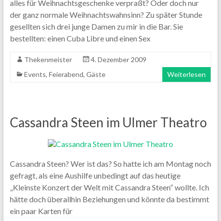
alles für Weihnachtsgeschenke verpraßt? Oder doch nur
der ganz normale Weihnachtswahnsinn? Zu später Stunde
gesellten sich drei junge Damen zu mir in die Bar. Sie
bestellten: einen Cuba Libre und einen Sex
Thekenmeister
4. Dezember 2009
Events
,
Feierabend
,
Gäste
Weiterlesen
Cassandra Steen im Ulmer Theatro
Cassandra Steen? Wer ist das? So hatte ich am Montag noch
gefragt, als eine Aushilfe unbedingt auf das heutige
„Kleinste Konzert der Welt mit Cassandra Steen“ wollte. Ich
hätte doch überallhin Beziehungen und könnte da bestimmt
ein paar Karten für