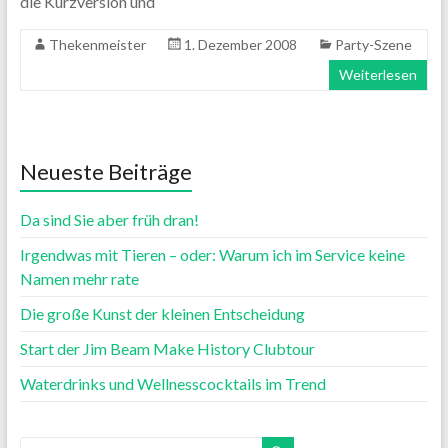
die Kurzversion und
Thekenmeister
1. Dezember 2008
Party-Szene
Weiterlesen
Neueste Beiträge
Da sind Sie aber früh dran!
Irgendwas mit Tieren – oder: Warum ich im Service keine
Namen mehr rate
Die große Kunst der kleinen Entscheidung
Start der Jim Beam Make History Clubtour
Waterdrinks und Wellnesscocktails im Trend