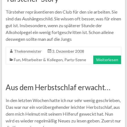
Türsteher repräsentieren den Club für den sie arbeiten. Sie
sind das Aushängeschild. Sie wissen oft besser, was für einen
gut ist. Insbesondere, wenn zu späterer Stunde der
Alkoholpegel ein wenig fortgeschritten ist. Schon alleine
deswegen sollte man auf die Jungs
Thekenmeister
3. Dezember 2008
Fun
,
Mitarbeiter & Kollegen
,
Party-Szene
Weiterlesen
Aus dem Herbstschlaf erwacht…
In den letzten Wochen hatte ich nur sehr wenig geschrieben,
Das war nur ein vorübergehender leichter Herbstschlaf, aus
dem mich Helmut mit seinem Hilferuf geweckt hat. Nun
wird es wieder regelmäßig Neues zu lesen geben. Zuerst nur