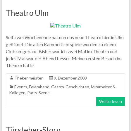
Theatro Ulm
Seit zwei Wochenende hat nun das neue Theatro hier in Ulm
geöffnet. Die alten Kammerlichtspiele wurden zu einem
Club umgebaut. Bisher war ich zwei Mal im Theatro und
jedes Mal war der Abend besser. Meinen ersten Besuch im
Theatro hatte
Thekenmeister
9. Dezember 2008
Events
,
Feierabend
,
Gastro-Geschichten
,
Mitarbeiter &
Kollegen
,
Party-Szene
Weiterlesen
Türsteher-Story