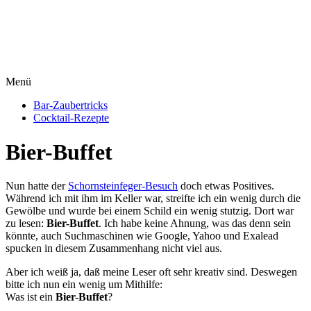
Menü
Bar-Zaubertricks
Cocktail-Rezepte
Bier-Buffet
Nun hatte der
Schornsteinfeger-Besuch
doch etwas Positives.
Während ich mit ihm im Keller war, streifte ich ein wenig durch die
Gewölbe und wurde bei einem Schild ein wenig stutzig. Dort war
zu lesen:
Bier-Buffet
. Ich habe keine Ahnung, was das denn sein
könnte, auch Suchmaschinen wie Google, Yahoo und Exalead
spucken in diesem Zusammenhang nicht viel aus.
Aber ich weiß ja, daß meine Leser oft sehr kreativ sind. Deswegen
bitte ich nun ein wenig um Mithilfe:
Was ist ein
Bier-Buffet
?