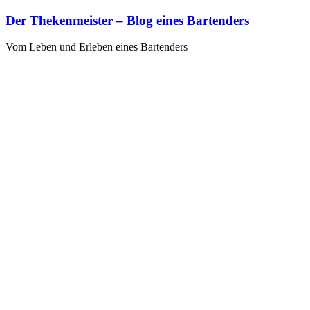
Zum
Der Thekenmeister – Blog eines Bartenders
Inhalt
springen
Vom Leben und Erleben eines Bartenders