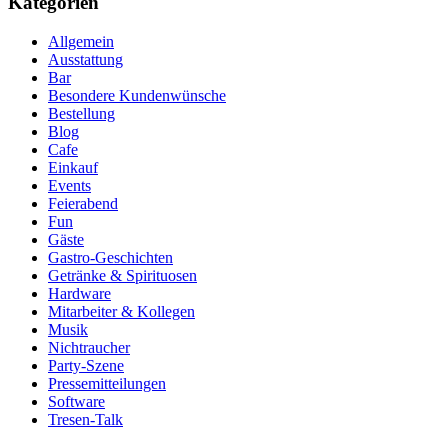
Kategorien
Allgemein
Ausstattung
Bar
Besondere Kundenwünsche
Bestellung
Blog
Cafe
Einkauf
Events
Feierabend
Fun
Gäste
Gastro-Geschichten
Getränke & Spirituosen
Hardware
Mitarbeiter & Kollegen
Musik
Nichtraucher
Party-Szene
Pressemitteilungen
Software
Tresen-Talk