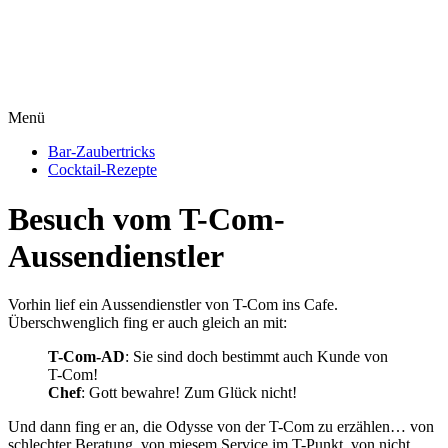
Menü
Bar-Zaubertricks
Cocktail-Rezepte
Besuch vom T-Com-
Aussendienstler
Vorhin lief ein Aussendienstler von T-Com ins Cafe.
Überschwenglich fing er auch gleich an mit:
T-Com-AD
: Sie sind doch bestimmt auch Kunde von
T-Com!
Chef
: Gott bewahre! Zum Glück nicht!
Und dann fing er an, die Odysse von der T-Com zu erzählen… von
schlechter Beratung, von miesem Service im T-Punkt, von nicht