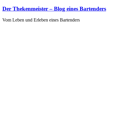
Zum
Der Thekenmeister – Blog eines Bartenders
Inhalt
springen
Vom Leben und Erleben eines Bartenders