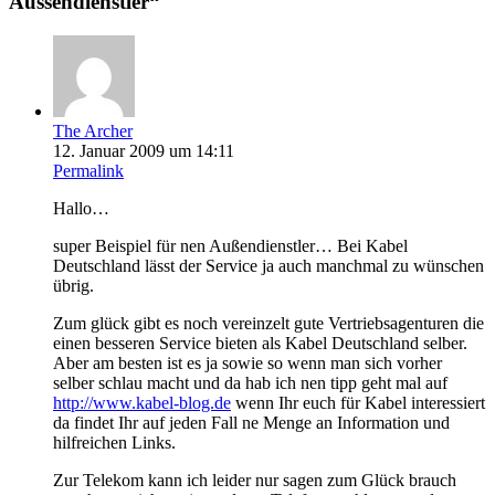
Aussendienstler
“
The Archer
12. Januar 2009 um 14:11
Permalink
Hallo…
super Beispiel für nen Außendienstler… Bei Kabel
Deutschland lässt der Service ja auch manchmal zu wünschen
übrig.
Zum glück gibt es noch vereinzelt gute Vertriebsagenturen die
einen besseren Service bieten als Kabel Deutschland selber.
Aber am besten ist es ja sowie so wenn man sich vorher
selber schlau macht und da hab ich nen tipp geht mal auf
http://www.kabel-blog.de
wenn Ihr euch für Kabel interessiert
da findet Ihr auf jeden Fall ne Menge an Information und
hilfreichen Links.
Zur Telekom kann ich leider nur sagen zum Glück brauch