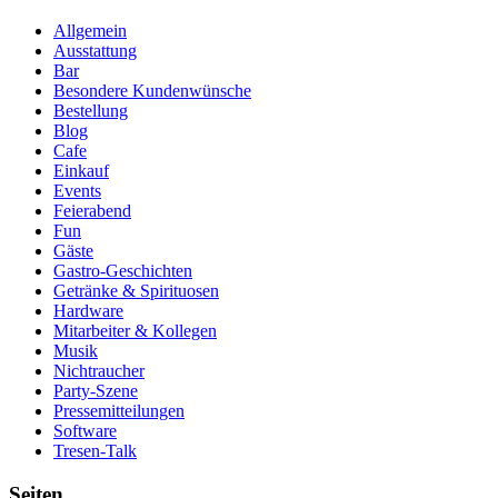
Allgemein
Ausstattung
Bar
Besondere Kundenwünsche
Bestellung
Blog
Cafe
Einkauf
Events
Feierabend
Fun
Gäste
Gastro-Geschichten
Getränke & Spirituosen
Hardware
Mitarbeiter & Kollegen
Musik
Nichtraucher
Party-Szene
Pressemitteilungen
Software
Tresen-Talk
Seiten