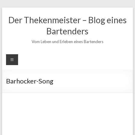
Zum
Inhalt
Der Thekenmeister – Blog eines
springen
Bartenders
Vom Leben und Erleben eines Bartenders
Barhocker-Song