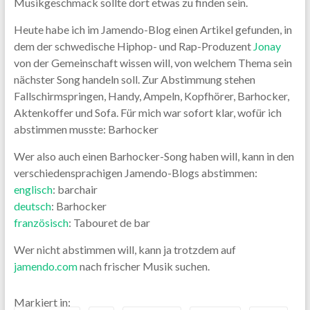
Musikgeschmack sollte dort etwas zu finden sein.
Heute habe ich im Jamendo-Blog einen Artikel gefunden, in
dem der schwedische Hiphop- und Rap-Produzent
Jonay
von der Gemeinschaft wissen will, von welchem Thema sein
nächster Song handeln soll. Zur Abstimmung stehen
Fallschirmspringen, Handy, Ampeln, Kopfhörer, Barhocker,
Aktenkoffer und Sofa. Für mich war sofort klar, wofür ich
abstimmen musste: Barhocker
Wer also auch einen Barhocker-Song haben will, kann in den
verschiedensprachigen Jamendo-Blogs abstimmen:
englisch
: barchair
deutsch
: Barhocker
französisch
: Tabouret de bar
Wer nicht abstimmen will, kann ja trotzdem auf
jamendo.com
nach frischer Musik suchen.
Markiert in: