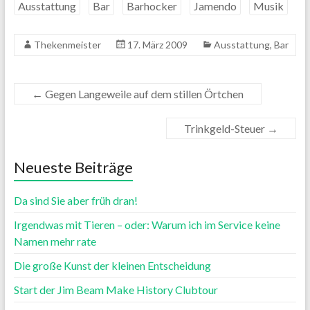
Ausstattung
Bar
Barhocker
Jamendo
Musik
Thekenmeister
17. März 2009
Ausstattung
,
Bar
←
Gegen Langeweile auf dem stillen Örtchen
Trinkgeld-Steuer
→
Neueste Beiträge
Da sind Sie aber früh dran!
Irgendwas mit Tieren – oder: Warum ich im Service keine
Namen mehr rate
Die große Kunst der kleinen Entscheidung
Start der Jim Beam Make History Clubtour