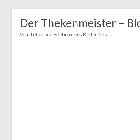
Zum
Inhalt
Der Thekenmeister – Bl
springen
Vom Leben und Erleben eines Bartenders