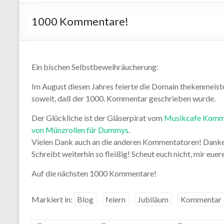
1000 Kommentare!
Ein bischen Selbstbeweihräucherung:
Im August diesen Jahres feierte die Domain thekenmeiste
soweit, daß der 1000. Kommentar geschrieben wurde.
Der Glückliche ist der Gläserpirat vom
Musikcafe Kom
von Münzrollen für Dummys
.
Vielen Dank auch an die anderen Kommentatoren! Danke
Schreibt weiterhin so fleißig! Scheut euch nicht, mir eu
Auf die nächsten 1000 Kommentare!
Markiert in:
Blog
feiern
Jubiläum
Kommentar