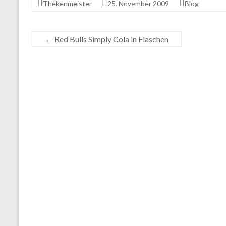
Thekenmeister
25. November 2009
Blog
←
Red Bulls Simply Cola in Flaschen