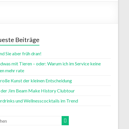
este Beiträge
nd Sie aber früh dran!
dwas mit Tieren – oder: Warum ich im Service keine
n mehr rate
große Kunst der kleinen Entscheidung
t der Jim Beam Make History Clubtour
rdrinks und Wellnesscocktails im Trend