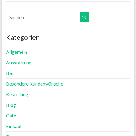
Kategorien
Allgemein
Ausstattung
Bar
Besondere Kundenwünsche
Bestellung
Blog
Cafe
Einkauf