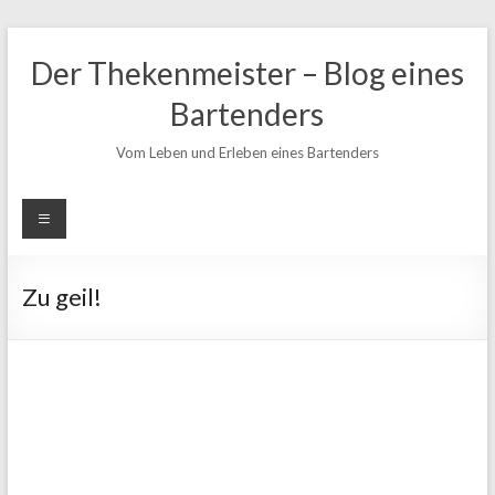
Zum
Inhalt
Der Thekenmeister – Blog eines
springen
Bartenders
Vom Leben und Erleben eines Bartenders
Zu geil!