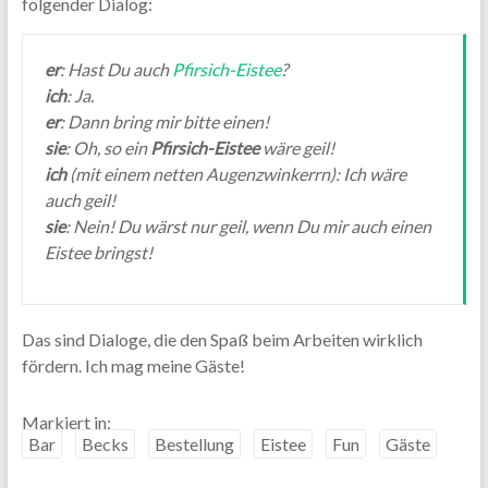
folgender Dialog:
er
: Hast Du auch
Pfirsich-Eistee
?
ich
: Ja.
er
: Dann bring mir bitte einen!
sie
: Oh, so ein
Pfirsich-Eistee
wäre geil!
ich
(mit einem netten Augenzwinkerrn): Ich wäre
auch geil!
sie
: Nein! Du wärst nur geil, wenn Du mir auch einen
Eistee bringst!
Das sind Dialoge, die den Spaß beim Arbeiten wirklich
fördern. Ich mag meine Gäste!
Markiert in:
Bar
Becks
Bestellung
Eistee
Fun
Gäste