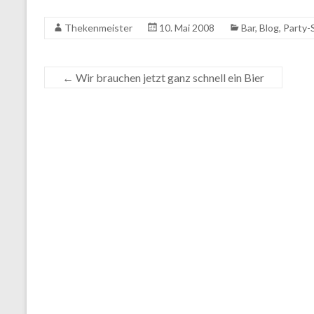
Thekenmeister
10. Mai 2008
Bar
,
Blog
,
Party-
←
Wir brauchen jetzt ganz schnell ein Bier