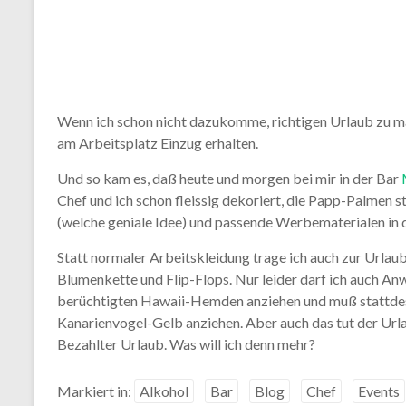
Wenn ich schon nicht dazukomme, richtigen Urlaub zu ma
am Arbeitsplatz Einzug erhalten.
Und so kam es, daß heute und morgen bei mir in der Bar
Chef und ich schon fleissig dekoriert, die Papp-Palmen 
(welche geniale Idee) und passende Werbematerialen in de
Statt normaler Arbeitskleidung trage ich auch zur Url
Blumenkette und Flip-Flops. Nur leider darf ich auch A
berüchtigten Hawaii-Hemden anziehen und muß stattde
Kanarienvogel-Gelb anziehen. Aber auch das tut der Ur
Bezahlter Urlaub. Was will ich denn mehr?
Markiert in:
Alkohol
Bar
Blog
Chef
Events