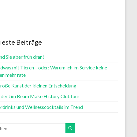
este Beiträge
nd Sie aber früh dran!
dwas mit Tieren – oder: Warum ich im Service keine
n mehr rate
große Kunst der kleinen Entscheidung
t der Jim Beam Make History Clubtour
rdrinks und Wellnesscocktails im Trend