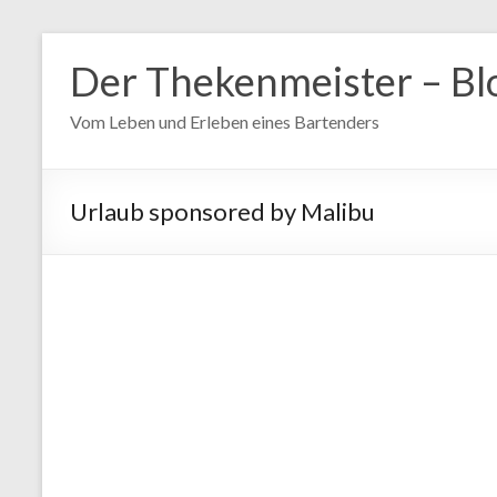
Zum
Inhalt
Der Thekenmeister – Bl
springen
Vom Leben und Erleben eines Bartenders
Urlaub sponsored by Malibu