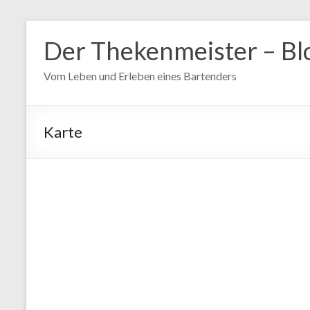
Zum
Inhalt
Der Thekenmeister – Bl
springen
Vom Leben und Erleben eines Bartenders
Karte