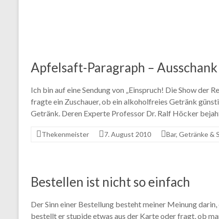
Apfelsaft-Paragraph – Ausschank
Ich bin auf eine Sendung von „Einspruch! Die Show der
fragte ein Zuschauer, ob ein alkoholfreies Getränk güns
Getränk. Deren Experte Professor Dr. Ralf Höcker bejah
Thekenmeister
7. August 2010
Bar
,
Getränke & S
Bestellen ist nicht so einfach
Der Sinn einer Bestellung besteht meiner Meinung darin
bestellt er stupide etwas aus der Karte oder fragt, ob m