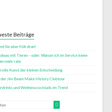
este Beiträge
nd Sie aber früh dran!
dwas mit Tieren – oder: Warum ich im Service keine
n mehr rate
große Kunst der kleinen Entscheidung
t der Jim Beam Make History Clubtour
rdrinks und Wellnesscocktails im Trend