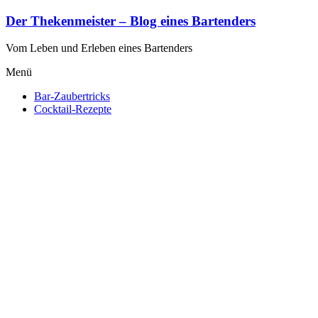
Zum
Der Thekenmeister – Blog eines Bartenders
Inhalt
springen
Vom Leben und Erleben eines Bartenders
Menü
Bar-Zaubertricks
Cocktail-Rezepte