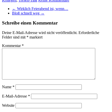
Kollegen
,
Tresen-Talk
Keine Kommentare
←
Wirklich Feierabend ist, wenn…
Bloß schnell weg
→
Schreibe einen Kommentar
Deine E-Mail-Adresse wird nicht veröffentlicht.
Erforderliche
Felder sind mit
*
markiert
Kommentar
*
Name
*
E-Mail-Adresse
*
Website