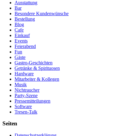
Ausstattung
Bar
Besondere Kundenwünsche
Bestellung
Blog
Cafe
Einkauf
Events
Feierabend
Fun
Gäste
Gastro-Geschichten
Getränke & Spirituosen
Hardware
Mitarbeiter & Kollegen
Musik
Nichtraucher
Party-Szene
Pressemitteilungen
Software
Tresen-Talk
Seiten
Datenschutzerklärung