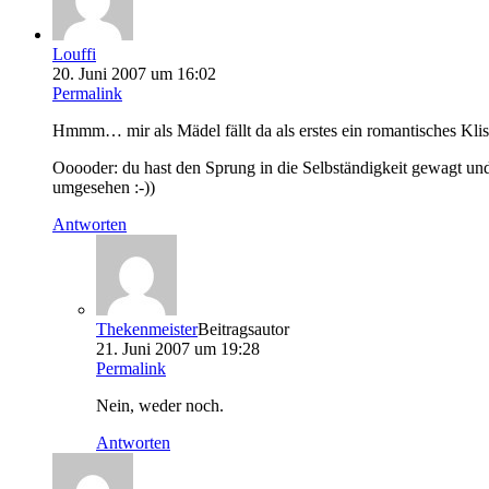
Louffi
20. Juni 2007 um 16:02
Permalink
Hmmm… mir als Mädel fällt da als erstes ein romantisches Klisc
Ooooder: du hast den Sprung in die Selbständigkeit gewagt und 
umgesehen :-))
Antworten
Thekenmeister
Beitragsautor
21. Juni 2007 um 19:28
Permalink
Nein, weder noch.
Antworten