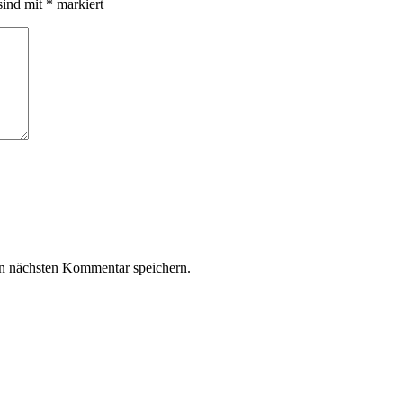
sind mit
*
markiert
n nächsten Kommentar speichern.