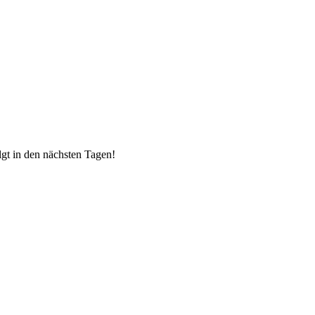
gt in den nächsten Tagen!