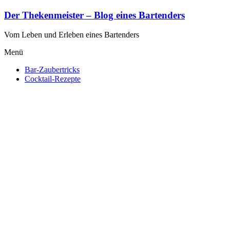
Zum
Der Thekenmeister – Blog eines Bartenders
Inhalt
springen
Vom Leben und Erleben eines Bartenders
Menü
Bar-Zaubertricks
Cocktail-Rezepte