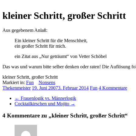
kleiner Schritt, großer Schritt
Aus gegebenem Anlaß:
Ein kleiner Schritt für die Menschheit,
ein großer Schritt für mich.
ein Zitat aus „Nur geträumt“ von Vetter Schöbel
Das was und warum bitte selber denken oder raten! Die Auflösung fol
kleiner Schritt, großer Schritt
Markiert in:
Fun
Nonsens
Thekenmeister
19. Juni 2007
3. Februar 2014
Fun
4 Kommentare
←
Frauenlogik vs. Männerlogik
Cocktailkirschen und Mojito
→
4 Kommentare zu „
kleiner Schritt, großer Schritt
“