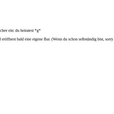
hee ein: du heiratest *g*
eröffnest bald eine eigene Bar. (Wenn du schon selbständig bist, sorry 