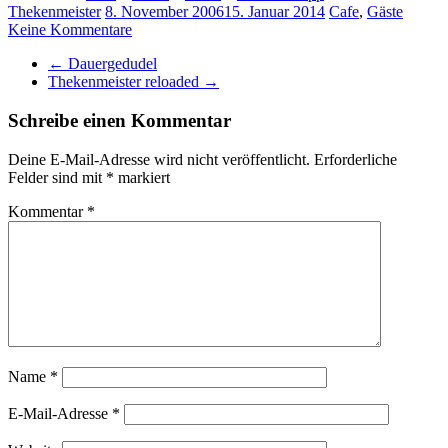
Thekenmeister
8. November 2006
15. Januar 2014
Cafe
,
Gäste
Keine Kommentare
←
Dauergedudel
Thekenmeister reloaded
→
Schreibe einen Kommentar
Deine E-Mail-Adresse wird nicht veröffentlicht.
Erforderliche
Felder sind mit
*
markiert
Kommentar
*
Name
*
E-Mail-Adresse
*