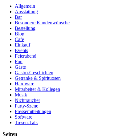
Allgemein
Ausstattung
Bar
Besondere Kundenwünsche
Bestellung
Blog
Cafe
Einkauf
Events
Feierabend
Fun
Gäste
Gastro-Geschichten
Getränke & Spirituosen
Hardware
Mitarbeiter & Kollegen
Musik
Nichtraucher
Party-Szene
Pressemitteilungen
Software
Tresen-Talk
Seiten