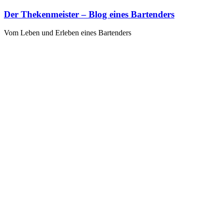
Zum
Der Thekenmeister – Blog eines Bartenders
Inhalt
springen
Vom Leben und Erleben eines Bartenders