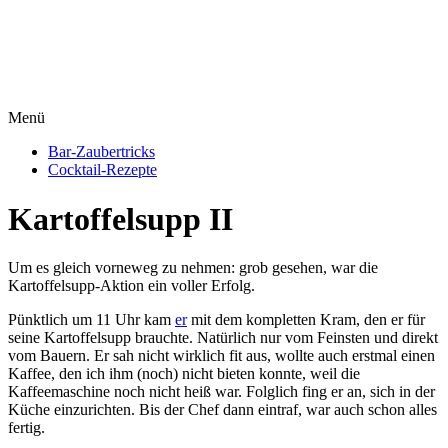
Menü
Bar-Zaubertricks
Cocktail-Rezepte
Kartoffelsupp II
Um es gleich vorneweg zu nehmen: grob gesehen, war die
Kartoffelsupp-Aktion ein voller Erfolg.
Pünktlich um 11 Uhr kam
er
mit dem kompletten Kram, den er für
seine Kartoffelsupp brauchte. Natürlich nur vom Feinsten und direkt
vom Bauern. Er sah nicht wirklich fit aus, wollte auch erstmal einen
Kaffee, den ich ihm (noch) nicht bieten konnte, weil die
Kaffeemaschine noch nicht heiß war. Folglich fing er an, sich in der
Küche einzurichten. Bis der Chef dann eintraf, war auch schon alles
fertig.