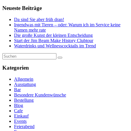
Neueste Beiträge
Da sind Sie aber früh dran!
Irgendwas mit Tieren – oder: Warum ich im Service keine
Namen mehr rate
Die große Kunst der kleinen Entscheidung
Start der Jim Beam Make History Clubtour
Waterdrinks und Wellnesscocktails im Trend
Kategorien
Allgemein
Ausstattung
Bar
Besondere Kundenwünsche
Bestellung
Blog
Cafe
Einkauf
Events
Feierabend