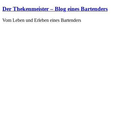
Zum
Der Thekenmeister – Blog eines Bartenders
Inhalt
springen
Vom Leben und Erleben eines Bartenders