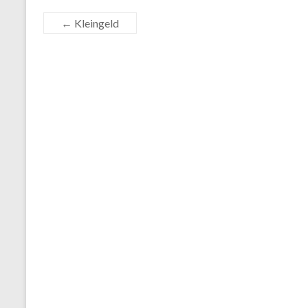
←
Kleingeld