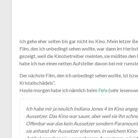
Ich gehe eher selten bis gar nicht ins Kino. Mein letzer
Film, den ich unbedingt sehen wollte, war dann im Herbst
gezeigt, weil die Kinobetreiber meinten, sie müßten den 
habe ich nun einen netten Aufsteller davon bei mir rumst
Der nächste Film, den ich unbedingt sehen wollte, ist bz
Kristallschädels“.
Heute morgen habe ich nämlich beim
Fefe
(sehr lesenswe
Ich habe mir ja neulich Indiana Jones 4 im Kino ange
Aussetzer. Das Kino war sauer, aber weil sie ihn schne
Offenbar war das kein Aussetzer sondern Paramount 
sie anhand der Aussetzer erkennen, in welchem Kino 