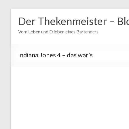
Zum
Inhalt
Der Thekenmeister – Bl
springen
Vom Leben und Erleben eines Bartenders
Indiana Jones 4 – das war’s