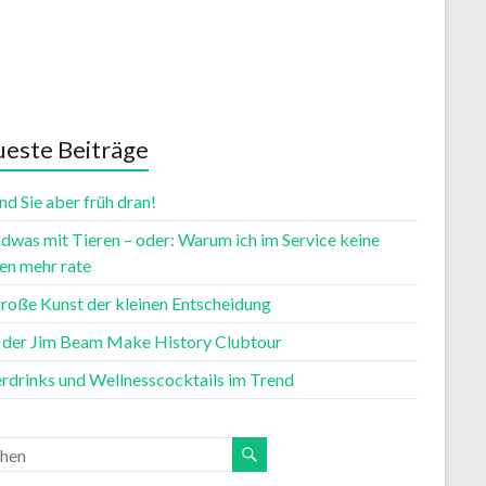
este Beiträge
nd Sie aber früh dran!
dwas mit Tieren – oder: Warum ich im Service keine
n mehr rate
große Kunst der kleinen Entscheidung
t der Jim Beam Make History Clubtour
rdrinks und Wellnesscocktails im Trend