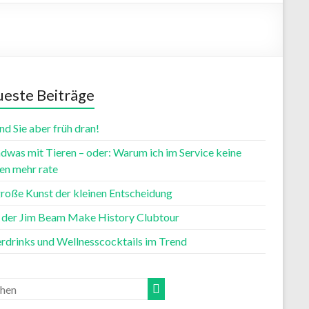
este Beiträge
nd Sie aber früh dran!
dwas mit Tieren – oder: Warum ich im Service keine
n mehr rate
große Kunst der kleinen Entscheidung
t der Jim Beam Make History Clubtour
rdrinks und Wellnesscocktails im Trend