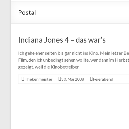
Postal
Indiana Jones 4 – das war’s
Ich gehe eher selten bis gar nicht ins Kino. Mein letzer
Film, den ich unbedingt sehen wollte, war dann im Herbs
gezeigt, weil die Kinobetreiber
Thekenmeister
30. Mai 2008
Feierabend