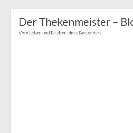
Zum
Inhalt
Der Thekenmeister – Bl
springen
Vom Leben und Erleben eines Bartenders