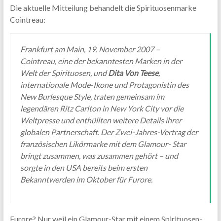
Die aktuelle Mitteilung behandelt die Spirituosenmarke
Cointreau:
Frankfurt am Main, 19. November 2007 –
Cointreau, eine der bekanntesten Marken in der
Welt der Spirituosen, und
Dita Von Teese
,
internationale Mode-Ikone und Protagonistin des
New Burlesque Style, traten gemeinsam im
legendären Ritz Carlton in New York City vor die
Weltpresse und enthüllten weitere Details ihrer
globalen Partnerschaft. Der Zwei-Jahres-Vertrag der
französischen Likörmarke mit dem Glamour- Star
bringt zusammen, was zusammen gehört – und
sorgte in den USA bereits beim ersten
Bekanntwerden im Oktober für Furore.
Furore? Nur weil ein Glamour-Star mit einem Spirituosen-