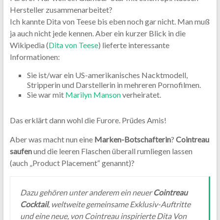
Hersteller zusammenarbeitet?
Ich kannte Dita von Teese bis eben noch gar nicht. Man muß
ja auch nicht jede kennen. Aber ein kurzer Blick in die
Wikipedia (
Dita von Teese
) lieferte interessante
Informationen:
Sie ist/war ein US-amerikanisches Nacktmodell,
Stripperin und Darstellerin in mehreren Pornofilmen.
Sie war mit
Marilyn Manson
verheiratet.
Das erklärt dann wohl die Furore. Prüdes Amis!
Aber was macht nun eine
Marken-Botschafterin
?
Cointreau
saufen
und die leeren Flaschen überall rumliegen lassen
(auch „Product Placement“ genannt)?
Dazu gehören unter anderem ein neuer
Cointreau
Cocktail
, weltweite gemeinsame Exklusiv-Auftritte
und eine neue, von Cointreau inspirierte Dita Von