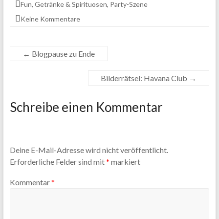
Fun
,
Getränke & Spirituosen
,
Party-Szene
Keine Kommentare
←
Blogpause zu Ende
Bilderrätsel: Havana Club
→
Schreibe einen Kommentar
Deine E-Mail-Adresse wird nicht veröffentlicht.
Erforderliche Felder sind mit
*
markiert
Kommentar
*