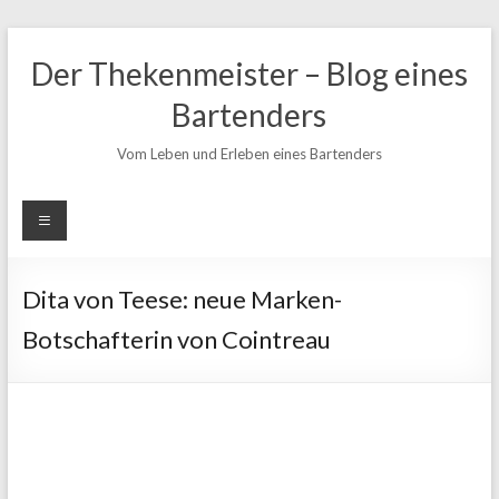
Zum
Inhalt
Der Thekenmeister – Blog eines
springen
Bartenders
Vom Leben und Erleben eines Bartenders
Dita von Teese: neue Marken-
Botschafterin von Cointreau