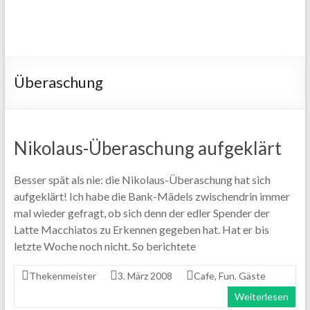
Überaschung
Nikolaus-Überaschung aufgeklärt
Besser spät als nie: die Nikolaus-Überaschung hat sich
aufgeklärt! Ich habe die Bank-Mädels zwischendrin immer
mal wieder gefragt, ob sich denn der edler Spender der
Latte Macchiatos zu Erkennen gegeben hat. Hat er bis
letzte Woche noch nicht. So berichtete
Thekenmeister
3. März 2008
Cafe
,
Fun
,
Gäste
Weiterlesen