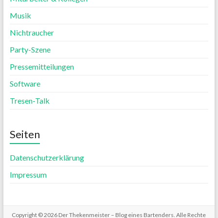
Musik
Nichtraucher
Party-Szene
Pressemitteilungen
Software
Tresen-Talk
Seiten
Datenschutzerklärung
Impressum
Copyright © 2026
Der Thekenmeister – Blog eines Bartenders
. Alle Rechte