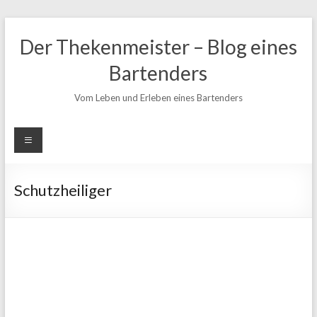
Zum
Inhalt
Der Thekenmeister – Blog eines
springen
Bartenders
Vom Leben und Erleben eines Bartenders
Schutzheiliger