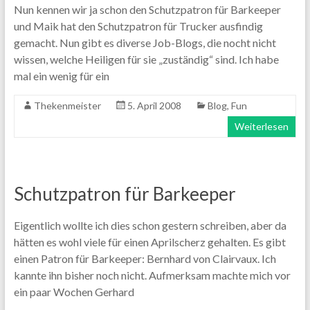
Nun kennen wir ja schon den Schutzpatron für Barkeeper
und Maik hat den Schutzpatron für Trucker ausfindig
gemacht. Nun gibt es diverse Job-Blogs, die nocht nicht
wissen, welche Heiligen für sie „zuständig“ sind. Ich habe
mal ein wenig für ein
Thekenmeister
5. April 2008
Blog
,
Fun
Weiterlesen
Schutzpatron für Barkeeper
Eigentlich wollte ich dies schon gestern schreiben, aber da
hätten es wohl viele für einen Aprilscherz gehalten. Es gibt
einen Patron für Barkeeper: Bernhard von Clairvaux. Ich
kannte ihn bisher noch nicht. Aufmerksam machte mich vor
ein paar Wochen Gerhard