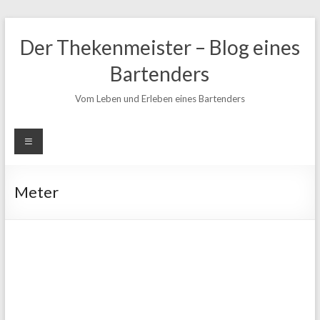
Zum
Inhalt
Der Thekenmeister – Blog eines
springen
Bartenders
Vom Leben und Erleben eines Bartenders
Meter