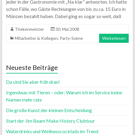
jeder in der Gastronomie mit „Na klar“ antworten. Ich hatte
schon Fälle, wo Gäste Rechnungen von bis zu ca. 15 Euro in
Münzen bezahlt haben. Dabei ging es sogar so weit, daß
Thekenmeister
30. Mai 2008
Mitarbeiter & Kollegen
,
Party-Szene
Weiterlesen
Neueste Beiträge
Da sind Sie aber früh dran!
Irgendwas mit Tieren – oder: Warum ich im Service keine
Namen mehr rate
Die große Kunst der kleinen Entscheidung
Start der Jim Beam Make History Clubtour
Waterdrinks und Wellnesscocktails im Trend