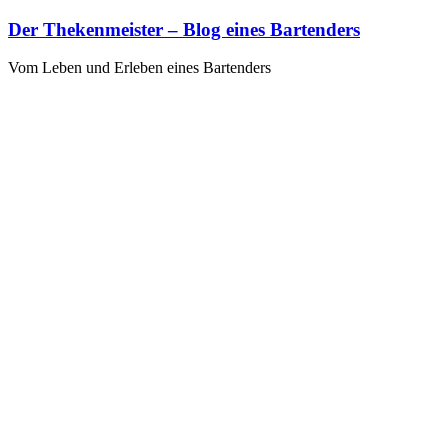
Zum
Der Thekenmeister – Blog eines Bartenders
Inhalt
springen
Vom Leben und Erleben eines Bartenders