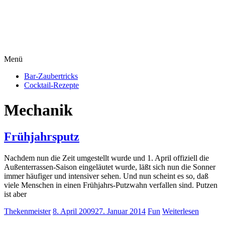
Menü
Bar-Zaubertricks
Cocktail-Rezepte
Mechanik
Frühjahrsputz
Nachdem nun die Zeit umgestellt wurde und 1. April offiziell die
Außenterrassen-Saison eingeläutet wurde, läßt sich nun die Sonner
immer häufiger und intensiver sehen. Und nun scheint es so, daß
viele Menschen in einen Frühjahrs-Putzwahn verfallen sind. Putzen
ist aber
Thekenmeister
8. April 2009
27. Januar 2014
Fun
Weiterlesen