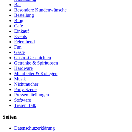
Bar
Besondere Kundenwünsche
Bestellung
Blog
Cafe
Einkauf
Events
Feierabend
Fun
Gäste
Gastro-Geschichten
Getränke & Spirituosen
Hardware
Mitarbeiter & Kollegen
Musik
Nichtraucher
Party-Szene
Pressemitteilungen
Software
Tresen-Talk
Seiten
Datenschutzerklärung