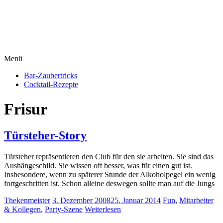
Menü
Bar-Zaubertricks
Cocktail-Rezepte
Frisur
Türsteher-Story
Türsteher repräsentieren den Club für den sie arbeiten. Sie sind das
Aushängeschild. Sie wissen oft besser, was für einen gut ist.
Insbesondere, wenn zu späterer Stunde der Alkoholpegel ein wenig
fortgeschritten ist. Schon alleine deswegen sollte man auf die Jungs
Thekenmeister
3. Dezember 2008
25. Januar 2014
Fun
,
Mitarbeiter
& Kollegen
,
Party-Szene
Weiterlesen