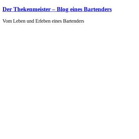
Zum
Der Thekenmeister – Blog eines Bartenders
Inhalt
springen
Vom Leben und Erleben eines Bartenders