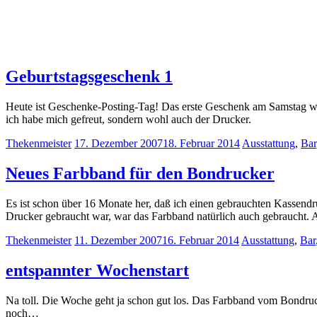
Geburtstagsgeschenk 1
Heute ist Geschenke-Posting-Tag! Das erste Geschenk am Samstag wa
ich habe mich gefreut, sondern wohl auch der Drucker.
Thekenmeister
17. Dezember 2007
18. Februar 2014
Ausstattung
,
Bar
Neues Farbband für den Bondrucker
Es ist schon über 16 Monate her, daß ich einen gebrauchten Kassend
Drucker gebraucht war, war das Farbband natürlich auch gebraucht. 
Thekenmeister
11. Dezember 2007
16. Februar 2014
Ausstattung
,
Bar
entspannter Wochenstart
Na toll. Die Woche geht ja schon gut los. Das Farbband vom Bondrucke
noch…