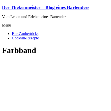
Zum
Der Thekenmeister – Blog eines Bartenders
Inhalt
springen
Vom Leben und Erleben eines Bartenders
Menü
Bar-Zaubertricks
Cocktail-Rezepte
Farbband