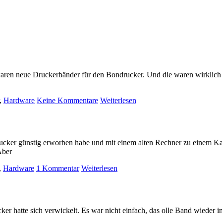
ren neue Druckerbänder für den Bondrucker. Und die waren wirklich nö
,
Hardware
Keine Kommentare
Weiterlesen
rucker günstig erworben habe und mit einem alten Rechner zu einem K
Aber
,
Hardware
1 Kommentar
Weiterlesen
r hatte sich verwickelt. Es war nicht einfach, das olle Band wieder in