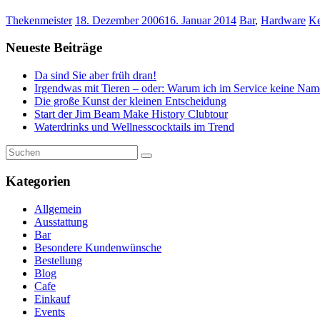
Thekenmeister
18. Dezember 2006
16. Januar 2014
Bar
,
Hardware
Ke
Neueste Beiträge
Da sind Sie aber früh dran!
Irgendwas mit Tieren – oder: Warum ich im Service keine Nam
Die große Kunst der kleinen Entscheidung
Start der Jim Beam Make History Clubtour
Waterdrinks und Wellnesscocktails im Trend
Kategorien
Allgemein
Ausstattung
Bar
Besondere Kundenwünsche
Bestellung
Blog
Cafe
Einkauf
Events