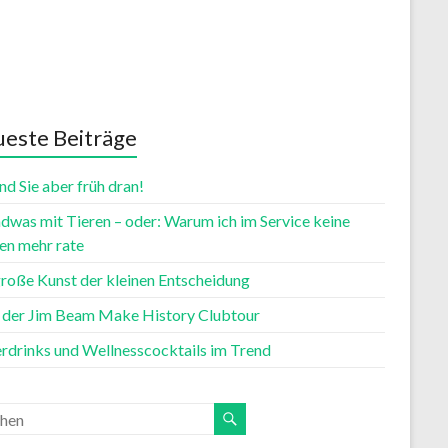
este Beiträge
nd Sie aber früh dran!
dwas mit Tieren – oder: Warum ich im Service keine
n mehr rate
große Kunst der kleinen Entscheidung
t der Jim Beam Make History Clubtour
rdrinks und Wellnesscocktails im Trend