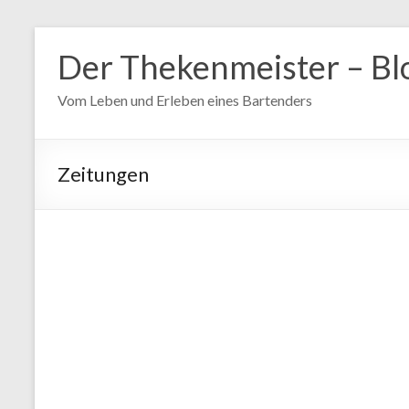
Zum
Inhalt
Der Thekenmeister – Bl
springen
Vom Leben und Erleben eines Bartenders
Zeitungen