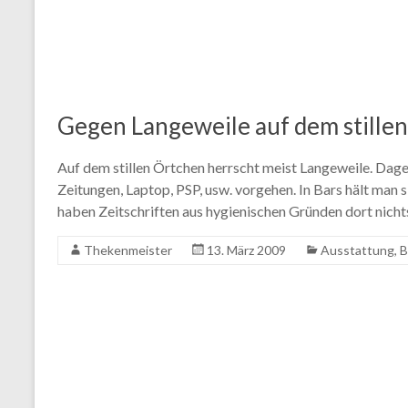
Gegen Langeweile auf dem stille
Auf dem stillen Örtchen herrscht meist Langeweile. Dage
Zeitungen, Laptop, PSP, usw. vorgehen. In Bars hält man 
haben Zeitschriften aus hygienischen Gründen dort nicht
Thekenmeister
13. März 2009
Ausstattung
,
B