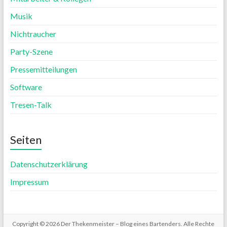
Musik
Nichtraucher
Party-Szene
Pressemitteilungen
Software
Tresen-Talk
Seiten
Datenschutzerklärung
Impressum
Copyright © 2026
Der Thekenmeister – Blog eines Bartenders
. Alle Rechte