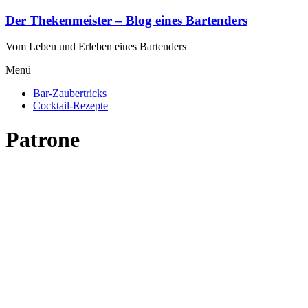
Zum
Der Thekenmeister – Blog eines Bartenders
Inhalt
springen
Vom Leben und Erleben eines Bartenders
Menü
Bar-Zaubertricks
Cocktail-Rezepte
Patrone