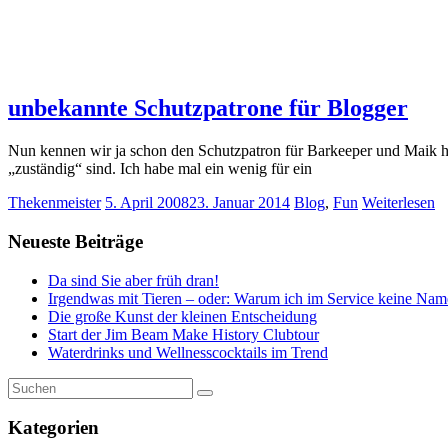
unbekannte Schutzpatrone für Blogger
Nun kennen wir ja schon den Schutzpatron für Barkeeper und Maik hat
„zuständig“ sind. Ich habe mal ein wenig für ein
Thekenmeister
5. April 2008
23. Januar 2014
Blog
,
Fun
Weiterlesen
Neueste Beiträge
Da sind Sie aber früh dran!
Irgendwas mit Tieren – oder: Warum ich im Service keine Nam
Die große Kunst der kleinen Entscheidung
Start der Jim Beam Make History Clubtour
Waterdrinks und Wellnesscocktails im Trend
Kategorien