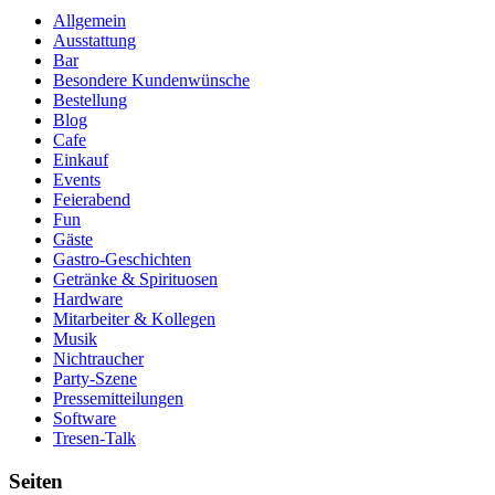
Allgemein
Ausstattung
Bar
Besondere Kundenwünsche
Bestellung
Blog
Cafe
Einkauf
Events
Feierabend
Fun
Gäste
Gastro-Geschichten
Getränke & Spirituosen
Hardware
Mitarbeiter & Kollegen
Musik
Nichtraucher
Party-Szene
Pressemitteilungen
Software
Tresen-Talk
Seiten