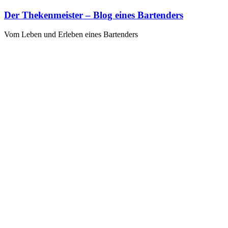
Zum
Der Thekenmeister – Blog eines Bartenders
Inhalt
springen
Vom Leben und Erleben eines Bartenders