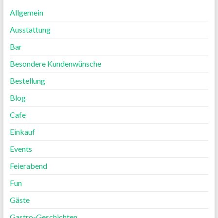
Allgemein
Ausstattung
Bar
Besondere Kundenwünsche
Bestellung
Blog
Cafe
Einkauf
Events
Feierabend
Fun
Gäste
Gastro-Geschichten