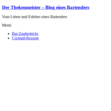
Zum
Der Thekenmeister – Blog eines Bartenders
Inhalt
springen
Vom Leben und Erleben eines Bartenders
Menü
Bar-Zaubertricks
Cocktail-Rezepte