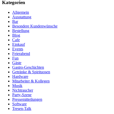
Kategorien
Allgemein
Ausstattung
Bar
Besondere Kundenwünsche
Bestellung
Blog
Cafe
Einkauf
Events
Feierabend
Fun
Gäste
Gastro-Geschichten
Getränke & Spirituosen
Hardware
Mitarbeiter & Kollegen
Musik
Nichtraucher
Party-Szene
Pressemitteilungen
Software
Tresen-Talk