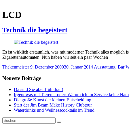
LCD
Technik die begeistert
Es ist wirklich erstaunlich, was mit moderner Technik alles möglich 
Zigarettenautomaten. Nun haben wir seit ein paar Wochen
Thekenmeister
9. Dezember 2009
30. Januar 2014
Ausstattung
,
Bar
W
Neueste Beiträge
Da sind Sie aber früh dran!
Irgendwas mit Tieren – oder: Warum ich im Service keine Nam
Die große Kunst der kleinen Entscheidung
Start der Jim Beam Make History Clubtour
Waterdrinks und Wellnesscocktails im Trend