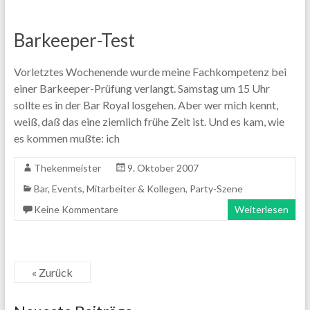
Barkeeper-Test
Vorletztes Wochenende wurde meine Fachkompetenz bei
einer Barkeeper-Prüfung verlangt. Samstag um 15 Uhr
sollte es in der Bar Royal losgehen. Aber wer mich kennt,
weiß, daß das eine ziemlich frühe Zeit ist. Und es kam, wie
es kommen mußte: ich
Thekenmeister
9. Oktober 2007
Bar
,
Events
,
Mitarbeiter & Kollegen
,
Party-Szene
Keine Kommentare
Weiterlesen
« Zurück