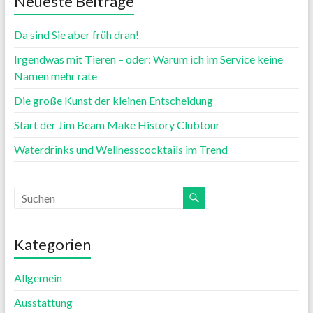
Neueste Beiträge
Da sind Sie aber früh dran!
Irgendwas mit Tieren – oder: Warum ich im Service keine
Namen mehr rate
Die große Kunst der kleinen Entscheidung
Start der Jim Beam Make History Clubtour
Waterdrinks und Wellnesscocktails im Trend
Kategorien
Allgemein
Ausstattung