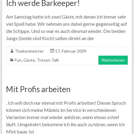
Ich werde Barkeeper!
Am Samstag hatte ich zwei Gäste, mit denen ich immer sehr
viel Spaß habe. Wir nehmen uns dabei gerne gegenseitig auf
die Schippe. Und so war es auch diesmal wieder. Die beiden
Jungs (beide sind Koch) saßen direkt an der
Thekenmeister
17. Februar 2009
Fun
,
Gäste
,
Tresen-Talk
Weiterlesen
Mit Profis arbeiten
. Ich will doch nur einmal mit Profis arbeiten! Diesen Spruch
können sich meine Mädels im Service in verschiedenen
Varianten immer mal wieder anhören, wenn etwas schief
läuft. Umgekehrt bekomme ich ihn auch zu hören, wenn ich
Mist baue. Ist