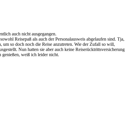
gentlich auch nicht ausgegangen.
m sowohl Reisepaß als auch der Personalausweis abgelaufen sind. Tja,
 um so doch noch die Reise anzutreten. Wie der Zufall so will,
stellt. Nun hatten sie aber auch keine Reiserücktrittsversicherung
genießen, weiß ich leider nicht.