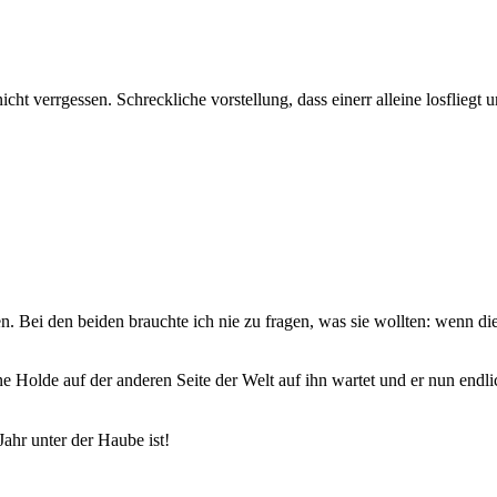
cht verrgessen. Schreckliche vorstellung, dass einerr alleine losflieg
n. Bei den beiden brauchte ich nie zu fragen, was sie wollten: wenn d
ine Holde auf der anderen Seite der Welt auf ihn wartet und er nun en
ahr unter der Haube ist!