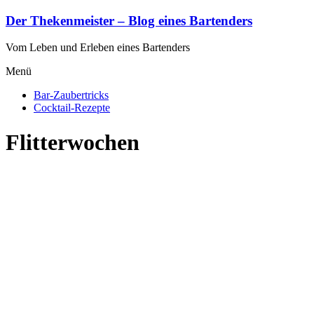
Zum
Der Thekenmeister – Blog eines Bartenders
Inhalt
springen
Vom Leben und Erleben eines Bartenders
Menü
Bar-Zaubertricks
Cocktail-Rezepte
Flitterwochen