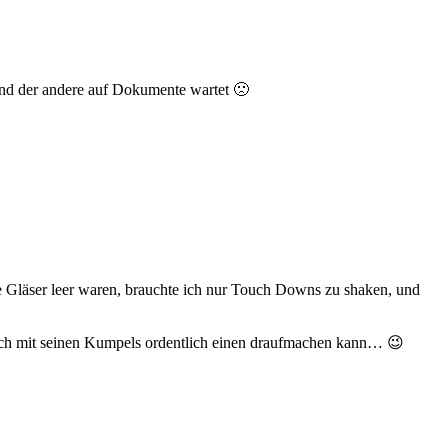
t und der andere auf Dokumente wartet 🙁
ie Gläser leer waren, brauchte ich nur Touch Downs zu shaken, und
dlich mit seinen Kumpels ordentlich einen draufmachen kann… 😉