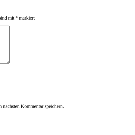
sind mit
*
markiert
n nächsten Kommentar speichern.