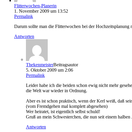
Flitterwochen-Planerin
1. November 2009 um 13:52
Permalink
Darum sollte man die Flitterwochen bei der Hochzeitsplanung ni
Antworten
Thekenmeister
Beitragsautor
5. Oktober 2009 um 2:06
Permalink
Leider habe ich die beiden schon ewig nicht mehr gesehe
die Welt war wieder in Ordnung.
Aber es ist schon praktisch, wenn der Kerl weiß, daß se
(vom Fremdgehen mal komplett abgesehen)
Wer heiratet, ist eigentlich selbst schuld!
Gruß an mein Schwesterchen, die nun seit einem halben J
Antworten