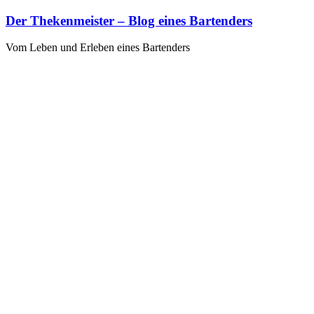
Zum
Der Thekenmeister – Blog eines Bartenders
Inhalt
springen
Vom Leben und Erleben eines Bartenders