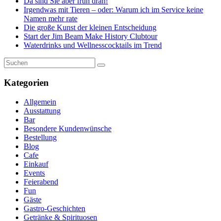
Da sind Sie aber früh dran!
Irgendwas mit Tieren – oder: Warum ich im Service keine
Namen mehr rate
Die große Kunst der kleinen Entscheidung
Start der Jim Beam Make History Clubtour
Waterdrinks und Wellnesscocktails im Trend
Kategorien
Allgemein
Ausstattung
Bar
Besondere Kundenwünsche
Bestellung
Blog
Cafe
Einkauf
Events
Feierabend
Fun
Gäste
Gastro-Geschichten
Getränke & Spirituosen