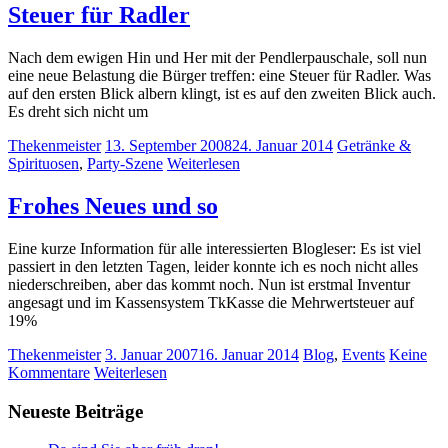
Steuer für Radler
Nach dem ewigen Hin und Her mit der Pendlerpauschale, soll nun
eine neue Belastung die Bürger treffen: eine Steuer für Radler. Was
auf den ersten Blick albern klingt, ist es auf den zweiten Blick auch.
Es dreht sich nicht um
Thekenmeister
13. September 2008
24. Januar 2014
Getränke &
Spirituosen
,
Party-Szene
Weiterlesen
Frohes Neues und so
Eine kurze Information für alle interessierten Blogleser: Es ist viel
passiert in den letzten Tagen, leider konnte ich es noch nicht alles
niederschreiben, aber das kommt noch. Nun ist erstmal Inventur
angesagt und im Kassensystem TkKasse die Mehrwertsteuer auf
19%
Thekenmeister
3. Januar 2007
16. Januar 2014
Blog
,
Events
Keine
Kommentare
Weiterlesen
Neueste Beiträge